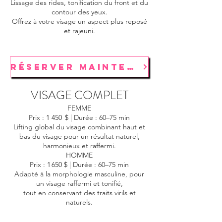
Lissage des rides, tonification du front et du
contour des yeux.
Offrez à votre visage un aspect plus reposé
et rajeuni.
RÉSERVER MAINTENANT
VISAGE COMPLET
FEMME
Prix : 1 450 $ | Durée : 60–75 min
Lifting global du visage combinant haut et
bas du visage pour un résultat naturel,
harmonieux et raffermi.
HOMME
Prix : 1 650 $ | Durée : 60–75 min
Adapté à la morphologie masculine, pour
un visage raffermi et tonifié,
tout en conservant des traits virils et
naturels.