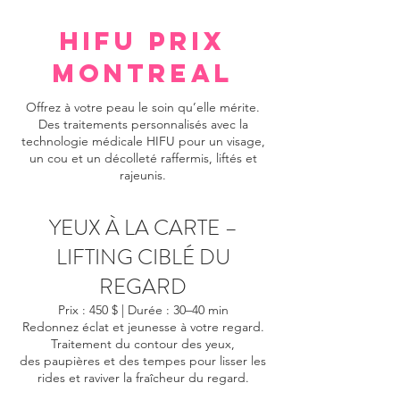
Hifu Prix
Montreal
Offrez à votre peau le soin qu’elle mérite.
Des traitements personnalisés avec la
technologie médicale HIFU pour un visage,
un cou et un décolleté raffermis, liftés et
rajeunis.
YEUX À LA CARTE –
LIFTING CIBLÉ DU
REGARD
Prix : 450 $ | Durée : 30–40 min
Redonnez éclat et jeunesse à votre regard.
Traitement du contour des yeux,
des paupières et des tempes pour lisser les
rides et raviver la fraîcheur du regard.