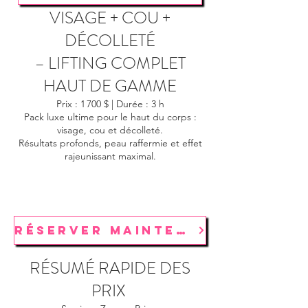
VISAGE + COU +
DÉCOLLETÉ
– LIFTING COMPLET
HAUT DE GAMME
Prix : 1 700 $ | Durée : 3 h
Pack luxe ultime pour le haut du corps :
visage, cou et décolleté.
Résultats profonds, peau raffermie et effet
rajeunissant maximal.
RÉSERVER MAINTENANT
RÉSUMÉ RAPIDE DES
PRIX