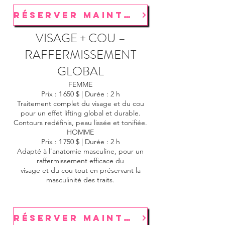
RÉSERVER MAINTENANT
VISAGE + COU –
RAFFERMISSEMENT
GLOBAL
FEMME
Prix : 1 650 $ | Durée : 2 h
Traitement complet du visage et du cou
pour un effet lifting global et durable.
Contours redéfinis, peau lissée et tonifiée.
HOMME
Prix : 1 750 $ | Durée : 2 h
Adapté à l’anatomie masculine, pour un
raffermissement efficace du
visage et du cou tout en préservant la
masculinité des traits.
RÉSERVER MAINTENANT