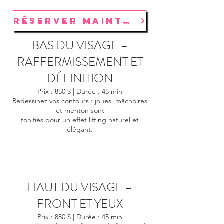
RÉSERVER MAINTENANT
BAS DU VISAGE –
RAFFERMISSEMENT ET
DÉFINITION
Prix : 850 $ | Durée : 45 min
Redessinez vos contours : joues, mâchoires
et menton sont
tonifiés pour un effet lifting naturel et
élégant.
HAUT DU VISAGE –
FRONT ET YEUX
Prix : 850 $ | Durée : 45 min