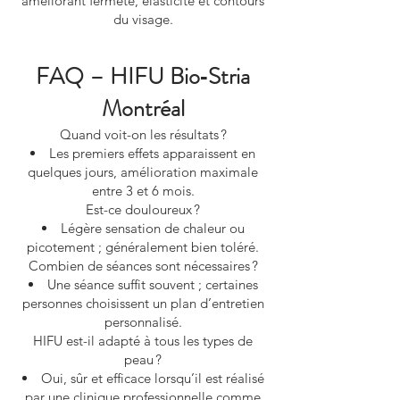
améliorant fermeté, élasticité et contours
du visage.
FAQ – HIFU Bio‑Stria
Montréal
Quand voit-on les résultats ?
Les premiers effets apparaissent en
quelques jours, amélioration maximale
entre 3 et 6 mois.
Est-ce douloureux ?
Légère sensation de chaleur ou
picotement ; généralement bien toléré.
Combien de séances sont nécessaires ?
Une séance suffit souvent ; certaines
personnes choisissent un plan d’entretien
personnalisé.
HIFU est-il adapté à tous les types de
peau ?
Oui, sûr et efficace lorsqu’il est réalisé
par une clinique professionnelle comme