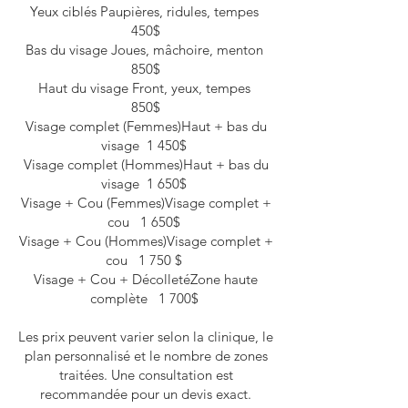
Yeux ciblés Paupières, ridules, tempes
450$
Bas du visage Joues, mâchoire, menton
850$
Haut du visage Front, yeux, tempes
850$
Visage complet (Femmes)Haut + bas du
visage 1 450$
Visage complet (Hommes)Haut + bas du
visage 1 650$
Visage + Cou (Femmes)Visage complet +
cou 1 650$
Visage + Cou (Hommes)Visage complet +
cou 1 750 $
Visage + Cou + DécolletéZone haute
complète 1 700$
Les prix peuvent varier selon la clinique, le
plan personnalisé et le nombre de zones
traitées. Une consultation est
recommandée pour un devis exact.