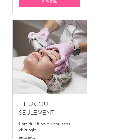
立即預訂
HIFU COU
SEULEMENT
L’art du lifting du cou sans
chirurgie