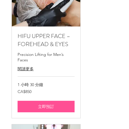
HIFU ​UPPER FACE –
FOREHEAD & EYES
Precision Lifting for Men’s
Faces
閱讀更多
1 小時 30 分鐘
850
CA$850
加
拿
大
元
立即預訂