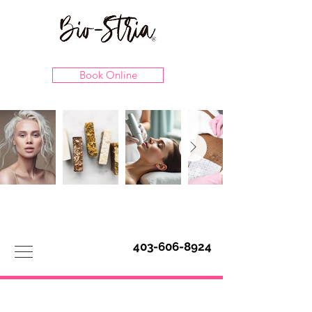
Book Online
403-606-8924