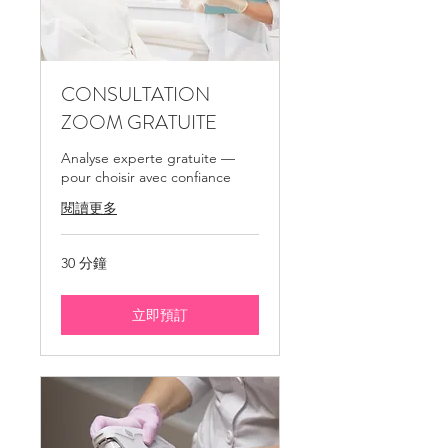
CONSULTATION
ZOOM GRATUITE
Analyse experte gratuite —
pour choisir avec confiance
閱讀更多
30 分鐘
立即預訂