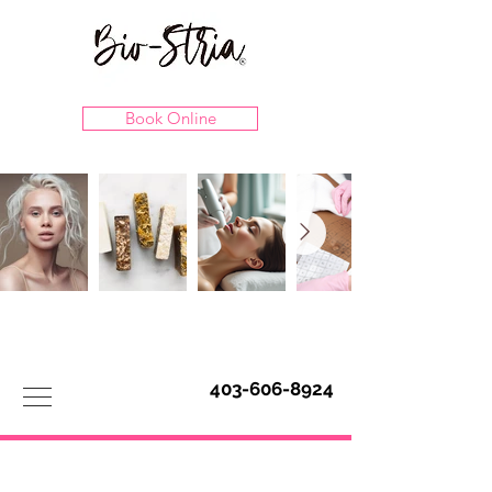
Book Online
403-606-8924