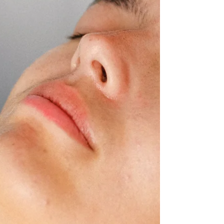
技术，通过特殊的螺旋吸嘴，同步将皮肤表面
的角质、油脂及杂质吸走，同时将富含玻尿酸