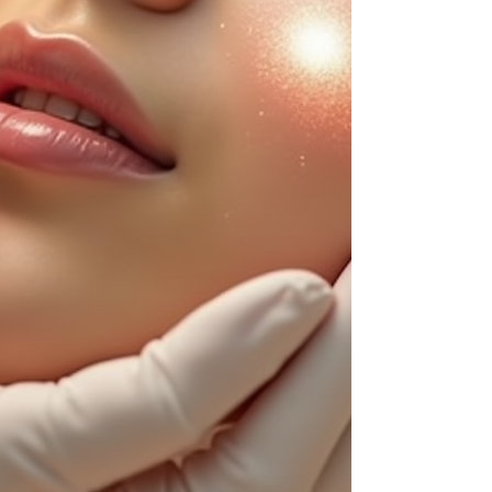
孔内的污垢和多余皮脂。 与传统的化学换肤
或机械磨砂不同，HydraFacial 在去除老化角
质的同时，持续向肌肤补充水分和营养，确保
整个过程舒适无痛、无需恢复期。这也是为什
么它被称为午餐时间面部护理（Lunchtime
Facial）——疗程结束后