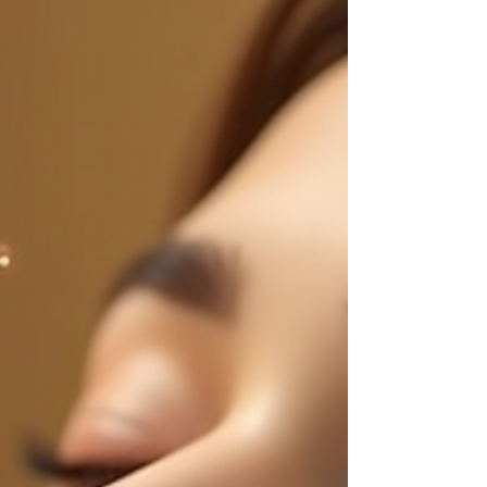
的肌肤健康。如果您正在寻找一种既安全有
效，又无需漫长恢复期的面部护理方案，那么
OxiGeno 氧气焕肤护理无疑是您的最佳选
择。作为蒙特利尔领先的美容诊所，Bio Stria
专业团队将在本文中为您深度解析 OxiGeno
面部护理的原理、优势、疗程过程，以及它能
为蒙特利尔各类肤质带来的显著改变。